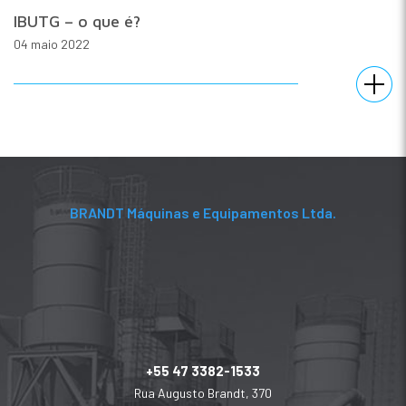
IBUTG – o que é?
04 maio 2022
BRANDT Máquinas e Equipamentos Ltda.
+55 47 3382-1533
Rua Augusto Brandt, 370