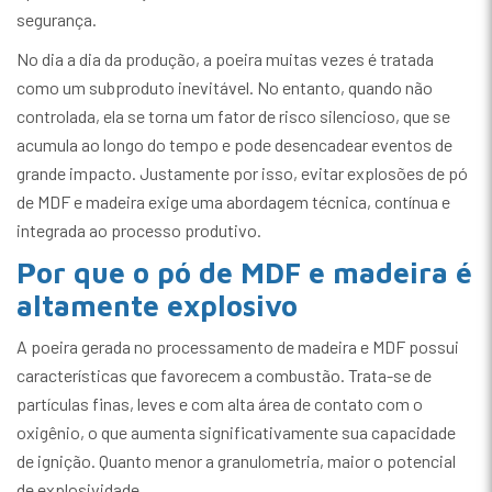
segurança.
No dia a dia da produção, a poeira muitas vezes é tratada
como um subproduto inevitável. No entanto, quando não
controlada, ela se torna um fator de risco silencioso, que se
acumula ao longo do tempo e pode desencadear eventos de
grande impacto. Justamente por isso, evitar explosões de pó
de MDF e madeira exige uma abordagem técnica, contínua e
integrada ao processo produtivo.
Por que o pó de MDF e madeira é
altamente explosivo
A poeira gerada no processamento de madeira e MDF possui
características que favorecem a combustão. Trata-se de
partículas finas, leves e com alta área de contato com o
oxigênio, o que aumenta significativamente sua capacidade
de ignição. Quanto menor a granulometria, maior o potencial
de explosividade.