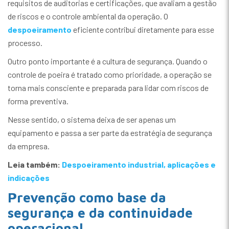
requisitos de auditorias e certificações, que avaliam a gestão
de riscos e o controle ambiental da operação. O
despoeiramento
eficiente contribui diretamente para esse
processo.
Outro ponto importante é a cultura de segurança. Quando o
controle de poeira é tratado como prioridade, a operação se
torna mais consciente e preparada para lidar com riscos de
forma preventiva.
Nesse sentido, o sistema deixa de ser apenas um
equipamento e passa a ser parte da estratégia de segurança
da empresa.
Leia também:
Despoeiramento industrial, aplicações e
indicações
Prevenção como base da
segurança e da continuidade
operacional