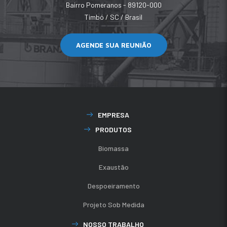
Bairro Pomeranos - 89120-000
Timbó / SC / Brasil
AGENDE SUA REUNIÃO
EMPRESA
PRODUTOS
Biomassa
Exaustão
Despoeiramento
Projeto Sob Medida
NOSSO TRABALHO