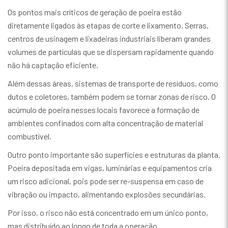
Os pontos mais críticos de geração de poeira estão
diretamente ligados às etapas de corte e lixamento. Serras,
centros de usinagem e lixadeiras industriais liberam grandes
volumes de partículas que se dispersam rapidamente quando
não há captação eficiente.
Além dessas áreas, sistemas de transporte de resíduos, como
dutos e coletores, também podem se tornar zonas de risco. O
acúmulo de poeira nesses locais favorece a formação de
ambientes confinados com alta concentração de material
combustível.
Outro ponto importante são superfícies e estruturas da planta.
Poeira depositada em vigas, luminárias e equipamentos cria
um risco adicional, pois pode ser re-suspensa em caso de
vibração ou impacto, alimentando explosões secundárias.
Por isso, o risco não está concentrado em um único ponto,
mas distribuído ao longo de toda a operação.