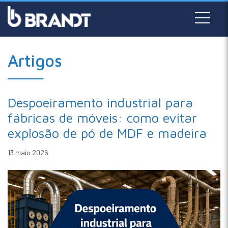
Artigos
Despoeiramento industrial para
fábricas de móveis: como evitar
explosão de pó de MDF e madeira
13 maio 2026