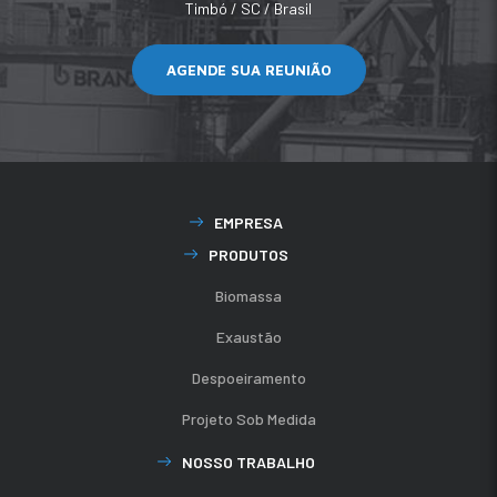
Timbó / SC / Brasil
AGENDE SUA REUNIÃO
EMPRESA
PRODUTOS
Biomassa
Exaustão
Despoeiramento
Projeto Sob Medida
NOSSO TRABALHO