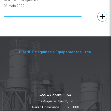
04 maio 2022
BRANDT Máquinas e Equipamentos Ltda.
+55 47 3382-1533
Rua Augusto Brandt, 370
Bairro Pomeranos - 89120-000