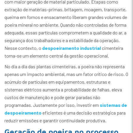
com maior geração de material particulado. Etapas como
extração de matérias-primas, britagem, moagem, transporte,
queima em fornos e ensacamento liberam grandes volumes de
poeira mineral no ambiente. Quando não controladas de forma
adequada, essas partículas comprometem a qualidade do ar, a
segurança dos trabalhadores e a estabilidade da operação.
Nesse contexto, o
despoeiramento industrial
cimenteira
torna-se um elemento central da gestão operacional.
No dia a dia das plantas cimenteiras, a poeira não representa
apenas um impacto ambiental, mas um fator crítico de risco. O
acúmulo de partículas em equipamentos, estruturas e
sistemas elétricos aumenta a probabilidade de falhas, eleva
custos de manutenção e pode gerar paradas não
programadas. Justamente por isso, investir em
sistemas de
despoeiramento
eficientes é uma decisão estratégica para
reduzir emissões e garantir continuidade produtiva.
Geração de poeira no processo