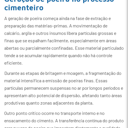
cimenteiro
A geração de poeira começa ainda na fase de extração e
preparação das matérias-primas. A movimentação de
calcário, argila e outros insumos libera partículas grossas e
finas que se espalham facilmente, especialmente em áreas
abertas ou parcialmente confinadas. Esse material particulado
tende a se acumular rapidamente quando não há controle
eficiente.
Durante as etapas de britagem e moagem, a fragmentação do
material intensifica a emissão de poeiras finas. Essas
partículas permanecem suspensas no ar por longos períodos e
apresentam alto potencial de dispersão, afetando tanto áreas
produtivas quanto zonas adjacentes da planta.
Outro ponto crítico ocorre no transporte interno e no
ensacamento do cimento. A transferência contínua do produto
gera nuvens de poeira que impactam diretamente a qualidade