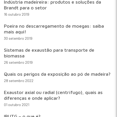
Indústria madeireira: produtos e soluções da
Brandt para o setor
16 outubro 2019
Poeira no descarregamento de moegas: saiba
mais aqui!
30 setembro 2019
Sistemas de exaustão para transporte de
biomassa
26 setembro 2019
Quais os perigos da exposição ao pó de madeira?
28 setembro 2022
Exaustor axial ou radial (centrífugo), quais as
diferenças e onde aplicar?
01 outubro 2021
IBUTG – o que é?