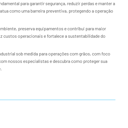
ndamental para garantir segurança, reduzir perdas e manter a
l atua como uma barreira preventiva, protegendo a operação
mbiente, preserva equipamentos e contribui para maior
 custos operacionais e fortalece a sustentabilidade do
ndustrial sob medida para operações com grãos, com foco
e com nossos especialistas e descubra como proteger sua
.