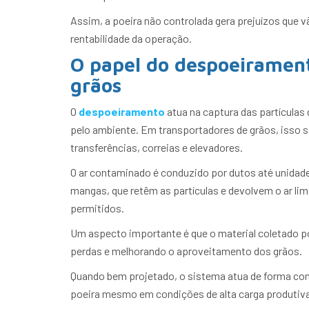
Assim, a poeira não controlada gera prejuízos que v
rentabilidade da operação.
O papel do despoeiramen
grãos
O
despoeiramento
atua na captura das partículas
pelo ambiente. Em transportadores de grãos, isso s
transferências, correias e elevadores.
O ar contaminado é conduzido por dutos até unidade
mangas, que retêm as partículas e devolvem o ar l
permitidos.
Um aspecto importante é que o material coletado p
perdas e melhorando o aproveitamento dos grãos.
Quando bem projetado, o sistema atua de forma cont
poeira mesmo em condições de alta carga produtiva