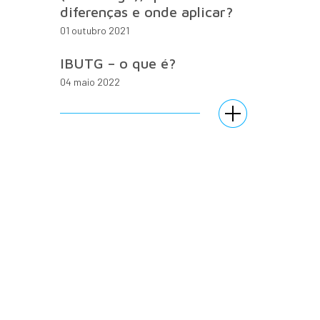
diferenças e onde aplicar?
01 outubro 2021
IBUTG – o que é?
04 maio 2022