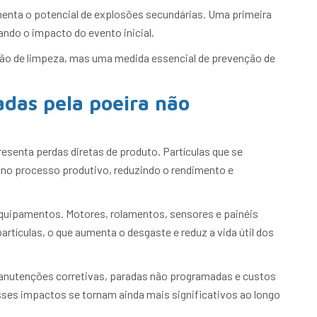
menta o potencial de explosões secundárias. Uma primeira
ando o impacto do evento inicial.
stão de limpeza, mas uma medida essencial de prevenção de
adas pela poeira não
esenta perdas diretas de produto. Partículas que se
no processo produtivo, reduzindo o rendimento e
quipamentos. Motores, rolamentos, sensores e painéis
artículas, o que aumenta o desgaste e reduz a vida útil dos
manutenções corretivas, paradas não programadas e custos
ses impactos se tornam ainda mais significativos ao longo