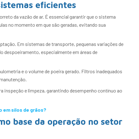
sistemas eficientes
rreto da vazão de ar. É essencial garantir que o sistema
ículas no momento em que são geradas, evitando sua
captação. Em sistemas de transporte, pequenas variações de
o despoeiramento, especialmente em áreas de
nulometria e o volume de poeira gerado. Filtros inadequados
 manutenção.
ara inspeção e limpeza, garantindo desempenho contínuo ao
o em silos de grãos?
omo base da operação no setor