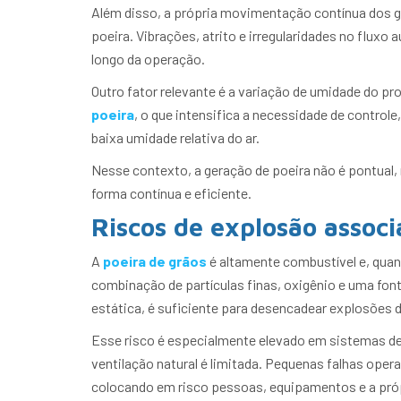
Além disso, a própria movimentação contínua dos grã
poeira. Vibrações, atrito e irregularidades no flux
longo da operação.
Outro fator relevante é a variação de umidade do p
poeira
, o que intensifica a necessidade de control
baixa umidade relativa do ar.
Nesse contexto, a geração de poeira não é pontual,
forma contínua e eficiente.
Riscos de explosão associ
A
poeira de grãos
é altamente combustível e, quan
combinação de partículas finas, oxigênio e uma font
estática, é suficiente para desencadear explosões 
Esse risco é especialmente elevado em sistemas de 
ventilação natural é limitada. Pequenas falhas oper
colocando em risco pessoas, equipamentos e a própr