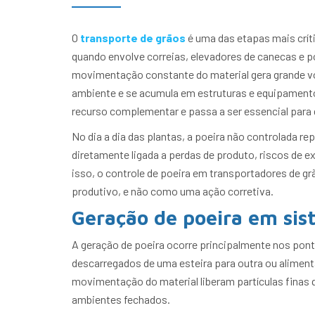
O
transporte de grãos
é uma das etapas mais crít
quando envolve correias, elevadores de canecas e p
movimentação constante do material gera grande vo
ambiente e se acumula em estruturas e equipamento
recurso complementar e passa a ser essencial para g
No dia a dia das plantas, a poeira não controlada r
diretamente ligada a perdas de produto, riscos de
isso, o controle de poeira em transportadores de g
produtivo, e não como uma ação corretiva.
Geração de poeira em sis
A geração de poeira ocorre principalmente nos pont
descarregados de uma esteira para outra ou alimen
movimentação do material liberam partículas finas
ambientes fechados.