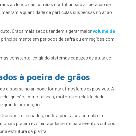
os ao longo das correias contribui para a liberação de
o aumentam a quantidade de partículas suspensas no ar ao
roduto. Grãos mais secos tendem a gerar maior
volume de
e, principalmente em períodos de safra ou em regiões com
 mas constante, exigindo sistemas capazes de atuar de
ados à poeira de grãos
do dispersa no ar, pode formar atmosferas explosivas. A
e de ignição, como faíscas, motores ou eletricidade
de grande proporção.
transporte fechados, onde a poeira se acumula e a
acionais podem evoluir rapidamente para eventos críticos,
ia estrutura da planta.