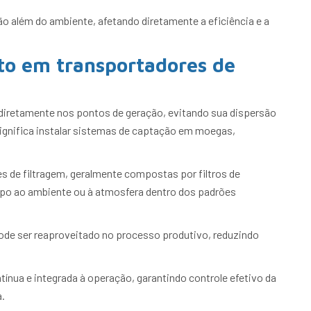
ão além do ambiente, afetando diretamente a eficiência e a
to em transportadores de
 diretamente nos pontos de geração, evitando sua dispersão
ignifica instalar sistemas de captação em moegas,
s de filtragem, geralmente compostas por filtros de
impo ao ambiente ou à atmosfera dentro dos padrões
ode ser reaproveitado no processo produtivo, reduzindo
ínua e integrada à operação, garantindo controle efetivo da
.