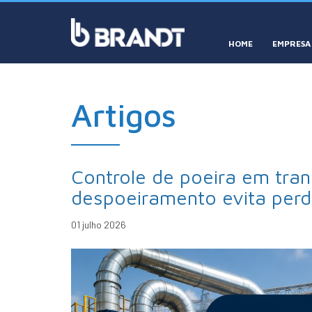
HOME
EMPRESA
Artigos
Controle de poeira em tra
despoeiramento evita perd
01 julho 2026