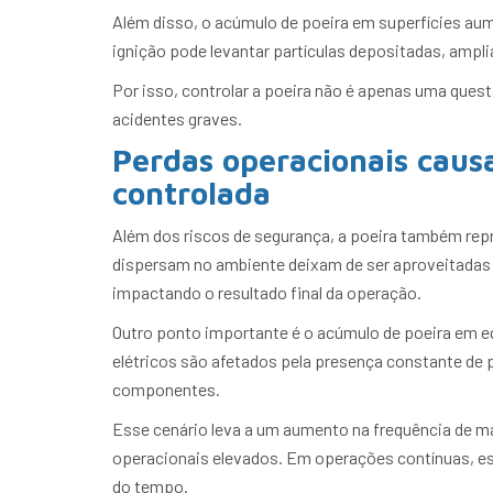
Além disso, o acúmulo de poeira em superfícies au
ignição pode levantar partículas depositadas, ampli
Por isso, controlar a poeira não é apenas uma que
acidentes graves.
Perdas operacionais caus
controlada
Além dos riscos de segurança, a poeira também repr
dispersam no ambiente deixam de ser aproveitadas 
impactando o resultado final da operação.
Outro ponto importante é o acúmulo de poeira em e
elétricos são afetados pela presença constante de p
componentes.
Esse cenário leva a um aumento na frequência de 
operacionais elevados. Em operações contínuas, es
do tempo.