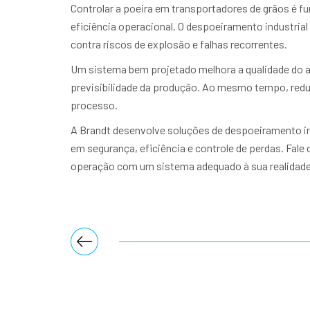
Controlar a poeira em transportadores de grãos é fu
eficiência operacional. O despoeiramento industria
contra riscos de explosão e falhas recorrentes.
Um sistema bem projetado melhora a qualidade do a
previsibilidade da produção. Ao mesmo tempo, reduz
processo.
A Brandt desenvolve soluções de despoeiramento i
em segurança, eficiência e controle de perdas. Fal
operação com um sistema adequado à sua realidade