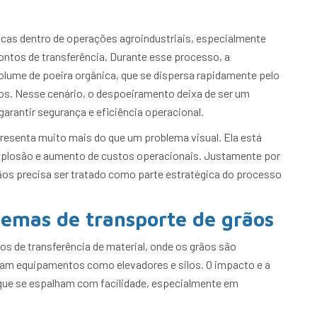
icas dentro de operações agroindustriais, especialmente
ontos de transferência. Durante esse processo, a
lume de poeira orgânica, que se dispersa rapidamente pelo
s. Nesse cenário, o despoeiramento deixa de ser um
arantir segurança e eficiência operacional.
epresenta muito mais do que um problema visual. Ela está
 explosão e aumento de custos operacionais. Justamente por
rãos precisa ser tratado como parte estratégica do processo
temas de transporte de grãos
os de transferência de material, onde os grãos são
tam equipamentos como elevadores e silos. O impacto e a
 que se espalham com facilidade, especialmente em