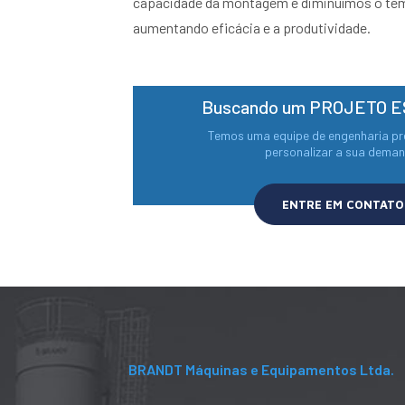
capacidade da montagem e diminuímos o tem
aumentando eficácia e a produtividade.
Buscando um PROJETO 
Temos uma equipe de engenharia p
personalizar a sua deman
ENTRE EM CONTATO
BRANDT Máquinas e Equipamentos Ltda.