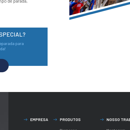
po de parada,
ESPECIAL?
reparada para
da!
EMPRESA
PRODUTOS
NOSSO TRA