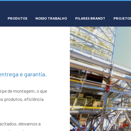
PRODUTOS
NOSSO TRABALHO
PILARES BRANDT
PROJETOS
entrega e garantia.
quipe de montagem, o que
s produtos, eficiência
pacitados, elevamos a