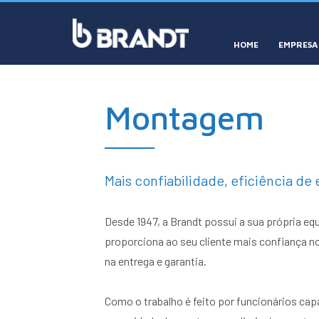
HOME
EMPRESA
Montagem
Mais confiabilidade, eficiência de 
Desde 1947, a Brandt possui a sua própria e
proporciona ao seu cliente mais confiança no
na entrega e garantia.
Como o trabalho é feito por funcionários ca