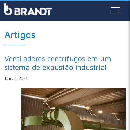
Artigos
Ventiladores centrífugos em um
sistema de exaustão industrial
10 maio 2024