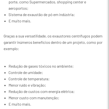
porte, como Supermercados, shopping center e
aeroportos;
Sistema de exaustão de pó em indústria;
E muito mais.
Graças a sua versatilidade, os exaustores centrífugos podem
garantir inúmeros benefícios dentro de um projeto, como por
exemplo:
Redução de gases tóxicos no ambiente;
Controle de umidade;
Controle de temperatura;
Menor ruído e vibração;
Redução de custos com energia elétrica;
Menor custo com manutenção;
E muito mais.