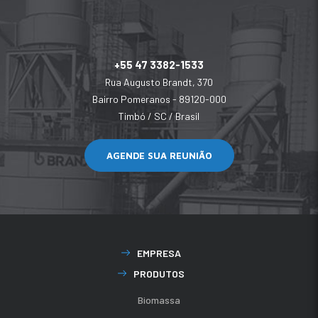
+55 47 3382-1533
Rua Augusto Brandt, 370
Bairro Pomeranos - 89120-000
Timbó / SC / Brasil
AGENDE SUA REUNIÃO
EMPRESA
PRODUTOS
Biomassa