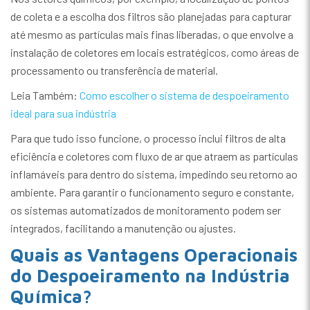
de coleta e a escolha dos filtros são planejadas para capturar
até mesmo as partículas mais finas liberadas, o que envolve a
instalação de coletores em locais estratégicos, como áreas de
processamento ou transferência de material.
Leia Também:
Como escolher o sistema de despoeiramento
ideal para sua indústria
Para que tudo isso funcione, o processo inclui filtros de alta
eficiência e coletores com fluxo de ar que atraem as partículas
inflamáveis para dentro do sistema, impedindo seu retorno ao
ambiente. Para garantir o funcionamento seguro e constante,
os sistemas automatizados de monitoramento podem ser
integrados, facilitando a manutenção ou ajustes.
Quais as Vantagens Operacionais
do Despoeiramento na Indústria
Química?