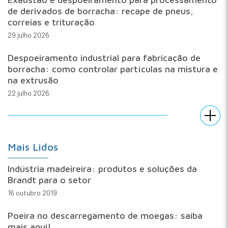
de derivados de borracha: recape de pneus,
correias e trituração
29 julho 2026
Despoeiramento industrial para fabricação de
borracha: como controlar partículas na mistura e
na extrusão
22 julho 2026
Mais Lidos
Indústria madeireira: produtos e soluções da
Brandt para o setor
16 outubro 2019
Poeira no descarregamento de moegas: saiba
mais aqui!