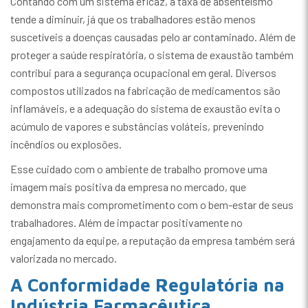
Contando com um sistema eficaz, a taxa de absenteísmo
tende a diminuir, já que os trabalhadores estão menos
suscetíveis a doenças causadas pelo ar contaminado. Além de
proteger a saúde respiratória, o sistema de exaustão também
contribui para a segurança ocupacional em geral. Diversos
compostos utilizados na fabricação de medicamentos são
inflamáveis, e a adequação do sistema de exaustão evita o
acúmulo de vapores e substâncias voláteis, prevenindo
incêndios ou explosões.
Esse cuidado com o ambiente de trabalho promove uma
imagem mais positiva da empresa no mercado, que
demonstra mais comprometimento com o bem-estar de seus
trabalhadores. Além de impactar positivamente no
engajamento da equipe, a reputação da empresa também será
valorizada no mercado.
A Conformidade Regulatória na
Indústria Farmacêutica