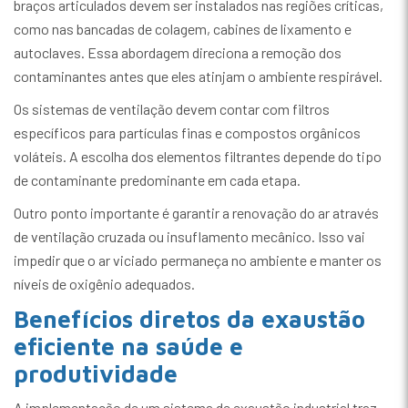
braços articulados devem ser instalados nas regiões críticas,
como nas bancadas de colagem, cabines de lixamento e
autoclaves. Essa abordagem direciona a remoção dos
contaminantes antes que eles atinjam o ambiente respirável.
Os sistemas de ventilação devem contar com filtros
específicos para partículas finas e compostos orgânicos
voláteis. A escolha dos elementos filtrantes depende do tipo
de contaminante predominante em cada etapa.
Outro ponto importante é garantir a renovação do ar através
de ventilação cruzada ou insuflamento mecânico. Isso vai
impedir que o ar viciado permaneça no ambiente e manter os
níveis de oxigênio adequados.
Benefícios diretos da exaustão
eficiente na saúde e
produtividade
A implementação de um sistema de exaustão industrial traz