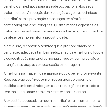
benefícios imediatos para a saúde ocupacional dos seus
trabalhadores. A redução da exposição a agentes químicos
contribui para a prevenção de doenças respiratórias,
dermatológicas e neurológicas. Quanto menos expostos os
trabalhadores estiverem, menos eles adoecem, menor o índice
de absenteísmo e maior a produtividade.
Além disso, o conforto térmico que é proporcionado pela
ventilação adequada também reduz a fadiga e melhora o foco e
a concentração nas tarefas manuais, que exigem precisão e
atenção nas etapas de escareação e montagem.
A melhoria na imagem da empresa é outro benefício relevante.
Recapadoras que investem em segurança do trabalho e
qualidade ambiental reforçam a sua reputação no mercado e
têm mais facilidade para atrair e reter bons talentos.
A exaustão adequada também contribui para o cumprimento
de normas regulatórias e ambientais, evitando passivos legais