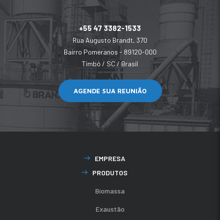
+55 47 3382-1533
Rua Augusto Brandt, 370
Bairro Pomeranos - 89120-000
Timbó / SC / Brasil
AGENDE SUA REUNIÃO
EMPRESA
PRODUTOS
Biomassa
Exaustão