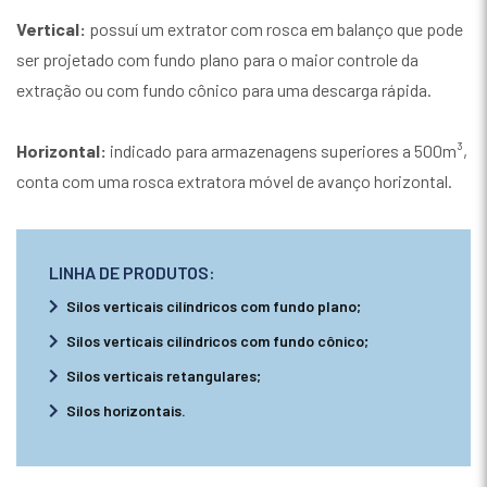
Vertical:
possuí um extrator com rosca em balanço que pode
ser projetado com fundo plano para o maior controle da
extração ou com fundo cônico para uma descarga rápida.
Horizontal:
indicado para armazenagens superiores a 500m³,
conta com uma rosca extratora móvel de avanço horizontal.
LINHA DE PRODUTOS:
Silos verticais cilíndricos com fundo plano;
Silos verticais cilíndricos com fundo cônico;
Silos verticais retangulares;
Silos horizontais.