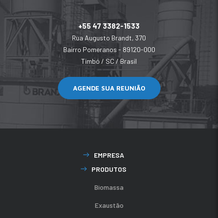
+55 47 3382-1533
Rua Augusto Brandt, 370
Bairro Pomeranos - 89120-000
Timbó / SC / Brasil
AGENDE SUA REUNIÃO
EMPRESA
PRODUTOS
Biomassa
Exaustão