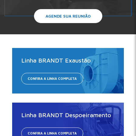
AGENDE SUA REUNIÃO
Linha BRANDT Exaustão
CONFIRA A LINHA COMPLETA
Linha BRANDT Despoeiramento
CONFIRA A LINHA COMPLETA