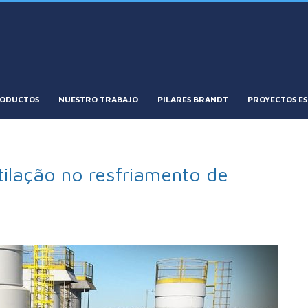
ODUCTOS
NUESTRO TRABAJO
PILARES BRANDT
PROYECTOS ES
ilação no resfriamento de