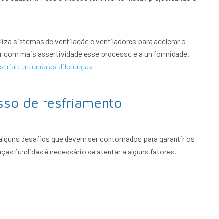
liza sistemas de ventilação e ventiladores para acelerar o
r com mais assertividade esse processo e a uniformidade.
strial: entenda as diferenças
sso de resfriamento
lguns desafios que devem ser contornados para garantir os
ças fundidas é necessário se atentar a alguns fatores,