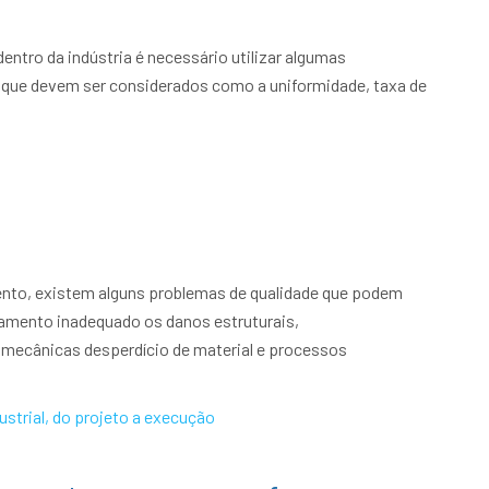
entro da indústria é necessário utilizar algumas
s que devem ser considerados como a uniformidade, taxa de
mento, existem alguns problemas de qualidade que podem
riamento inadequado os danos estruturais,
mecânicas desperdício de material e processos
ustrial, do projeto a execução