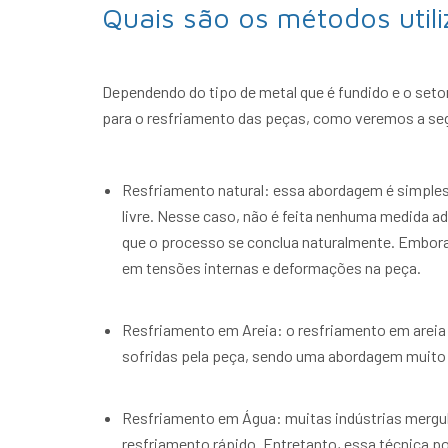
Quais são os métodos util
Dependendo do tipo de metal que é fundido e o seto
para o resfriamento das peças, como veremos a seg
Resfriamento natural: essa abordagem é simples
livre. Nesse caso, não é feita nenhuma medida ad
que o processo se conclua naturalmente. Embora 
em tensões internas e deformações na peça.
Resfriamento em Areia: o resfriamento em areia 
sofridas pela peça, sendo uma abordagem muito ut
Resfriamento em Água: muitas indústrias mergu
resfriamento rápido. Entretanto, essa técnica p