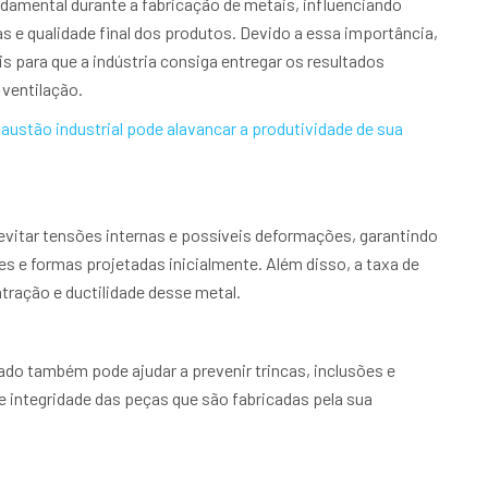
damental durante a fabricação de metais, influenciando
s e qualidade final dos produtos. Devido a essa importância,
s para que a indústria consiga entregar os resultados
ventilação.
ustão industrial pode alavancar a produtividade de sua
evitar tensões internas e possíveis deformações, garantindo
 e formas projetadas inicialmente. Além disso, a taxa de
tração e ductilidade desse metal.
ado também pode ajudar a prevenir trincas, inclusões e
e integridade das peças que são fabricadas pela sua