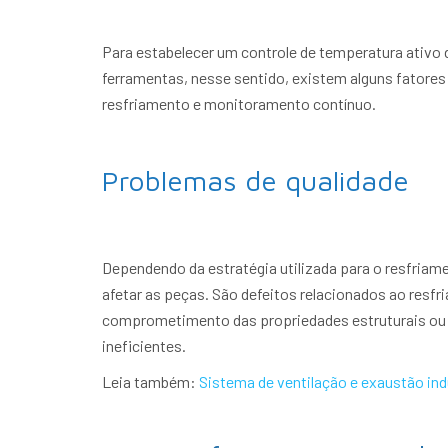
Para estabelecer um controle de temperatura ativo d
ferramentas, nesse sentido, existem alguns fatore
resfriamento e monitoramento contínuo.
Problemas de qualidade
Dependendo da estratégia utilizada para o resfria
afetar as peças. São defeitos relacionados ao resf
comprometimento das propriedades estruturais ou 
ineficientes.
Leia também:
Sistema de ventilação e exaustão ind